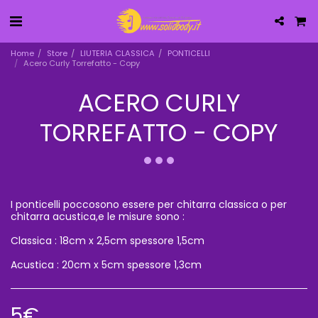
Home
Store
LIUTERIA CLASSICA
PONTICELLI
Acero Curly Torrefatto - Copy
ACERO CURLY
TORREFATTO - COPY
I ponticelli poccosono essere per chitarra classica o per
chitarra acustica,e le misure sono :
Classica : 18cm x 2,5cm spessore 1,5cm
Acustica : 20cm x 5cm spessore 1,3cm
5
€