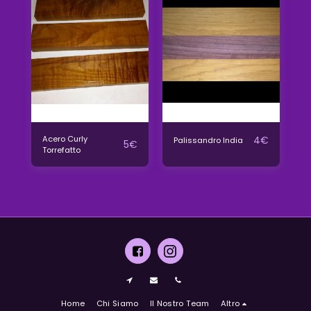
Acero Curly
4
€
Palissandro India
5
€
Torrefatto
Home
Chi Siamo
Il Nostro Team
Altro