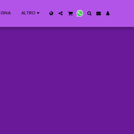
ALTRO
EGNA