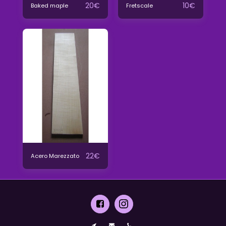
20
€
10
€
Baked maple
Fretscale
22
€
Acero Marezzato