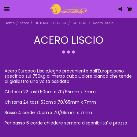
Home
Store
LIUTERIA ELETTRICA
TASTIERE
Acero Liscio
ACERO LISCIO
Acero Europeo Liscio,legno proveniente dall'Europa,peso
specifico sui 750Kg al metro cubo.Colore bianco che tende
al giallastro una volta ossidato
Chitarra 22 tasti 50cm x 70/65mm x 7mm
Chitarra 24 tasti 53cm x 70/65mm x 7mm
Basso 4 corde 70cm x 70/65mm x 7mm
Per basso 6 corde chiedere sempre disponibilita' e prezzo