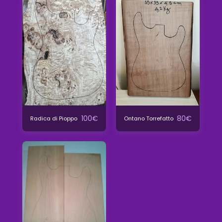
100
€
80
€
Radica di Pioppo
Ontano Torrefatto