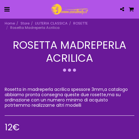
Home
Store
LIUTERIA CLASSICA
ROSETTE
Rosetta Madreperla Acrilica
ROSETTA MADREPERLA
ACRILICA
Rosetta in madreperla acrilica spessore 3mm,a catalogo
abbiamo pronta consegna queste due rosette,ma su
ordinazione con un numero minimo di acquisto
potrtemmo realizzarne altri modelli
12
€