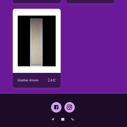
24
€
Glatter Ahorn