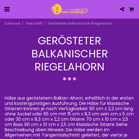
Zuhause
Geschäft
Gerösteter balkanischer Riegelahorn
GERÖSTETER
BALKANISCHER
RIEGELAHORN
Hälse aus geröstetem Balkan-Ahorn, erhältlich in der ersten
und kostengünstigen Ausführung. Die Hälse für klassische
Gitarren können je nach Verfügbarkeit 90 cm x 2,2 cm lang
ohne Sockel oder 65 cm mit 15 cm x 8,3 cm sein cm x 5 cm
oder 30 cm x 8,3 cm x 2,2 cm Gitarre 70 cm x 10 cm x 2,5
cm Bass 90 cm x 10 cm x 2,5 cm Klassische Gitarre Siehe
Beschreibung oben Hinweis: Die Hälse werden im
Allgemeinen mit Tangentialschnitt geliefert, der vierte je