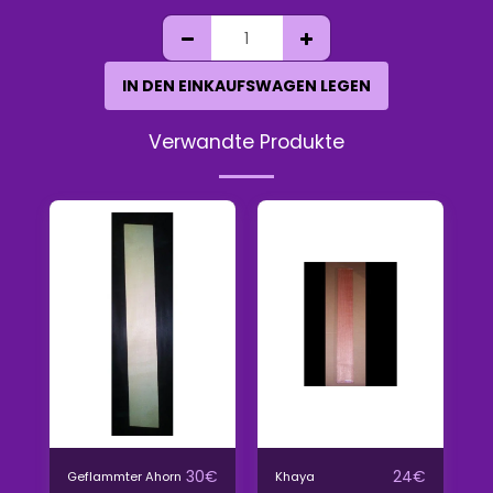
IN DEN EINKAUFSWAGEN LEGEN
Verwandte Produkte
30
€
24
€
Geflammter Ahorn
Khaya