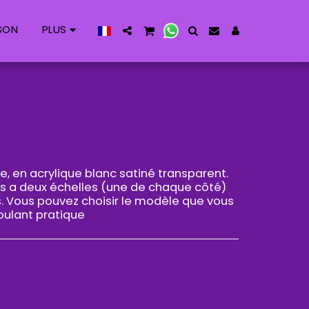
PLUS
ISON
te, en acrylique blanc satiné transparent.
s a deux échelles (une de chaque côté)
s. Vous pouvez choisir le modèle que vous
ulant pratique