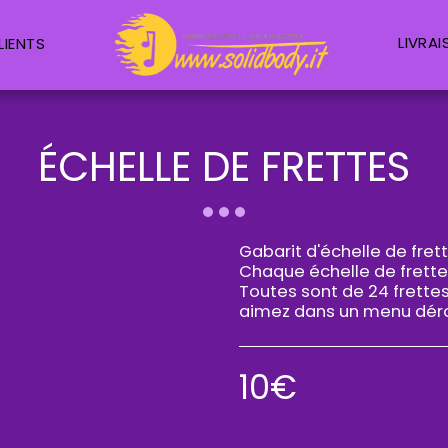
LIENTS
LIVRA
ÉCHELLE DE FRETTES
Gabarit d'échelle de fret
Chaque échelle de frette
Toutes sont de 24 frette
aimez dans un menu déro
10
€