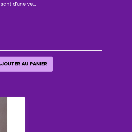
ront à sa charge, et chaque objet ne doit pas être altéré, par rapport à son arrivée. Nous vous conseillons toujours de demander une assurance pour votre commande, car ' en cas de perte ou de dommage, nous ne serons pas responsables de l'incident
AJOUTER AU PANIER