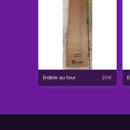
Érable au four
É
20
€