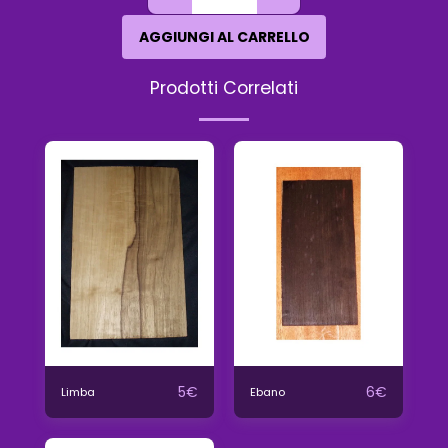
AGGIUNGI AL CARRELLO
Prodotti Correlati
5
€
6
€
Limba
Ebano