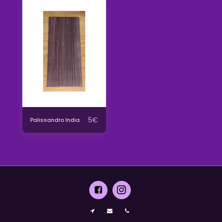
5
€
Palissandro India