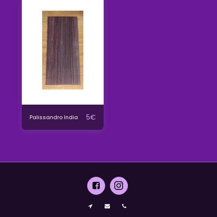
5
€
Palissandro India