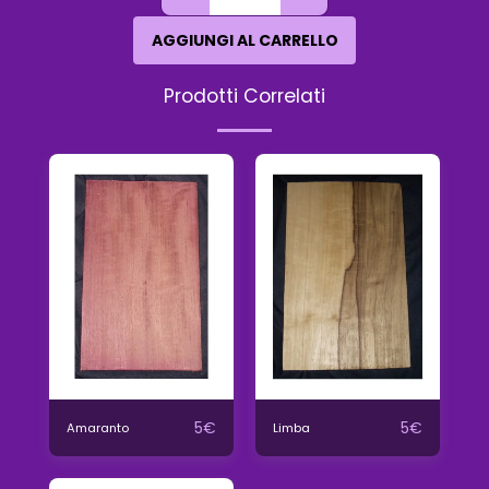
AGGIUNGI AL CARRELLO
Prodotti Correlati
5
€
5
€
Amaranto
Limba