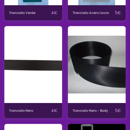
4
€
5
€
Tranciato Verde
Tranciato Acero Liscio
4
€
5
€
Tranciato Nero
Tranciato Nero - Body